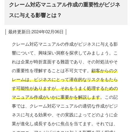
クレーム対応マニュアル作成の重要性がビジネ
スに与える影響とは？
│ 最終更新日:2024年02月06日 │
クレーム対応マニュアルの作成がビジネスに与える影
響について、興味深い洞察を探求してみましょう。こ
れは企業が時折直面する難題であり、その対処法やそ
の重要性を理解することは不可欠です。
顧客からのク
レームは、ビジネスにとって潜在的なリスクをもたら
す可能性がありますが、それをうまく処理するための
マニュアル作成がいかに重要かを解説します
。この記
事では、クレーム対応マニュアルの適切な作成がビジ
ネスに与える効果や、その実践によってどのように企
業が進化し成長するかに焦点を当てます。それでは、