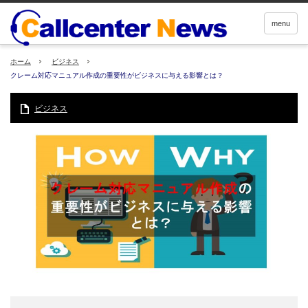
menu
ホーム
ビジネス
クレーム対応マニュアル作成の重要性がビジネスに与える影響とは？
ビジネス