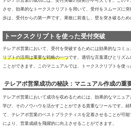
テレアポ営業の成功には、受付突破の技術が不可欠です。このマ
させ、効果的なトークスクリプトを用いて、受付をスムーズに突
歩は、受付からの第一声です。果敢に前進し、壁を突き破るため
トークスクリプトを使った受付突破
テレアポ営業において、受付を突破するためには効果的なコミュ
リプトの活用は重要な戦略の一つ
です。適切な言葉選びとリズム
ことができます。このマニュアルでは、トークスクリプトを使っ
テレアポ営業成功の秘訣：マニュアル作成の重
テレアポ営業において成功を収めるためには、効果的なマニュア
学び、そのノウハウを活かすことができる貴重なツールです。経
て、テレアポ営業のベストプラクティスを定着させることが可能
により、営業成績を飛躍的に向上させることができます。