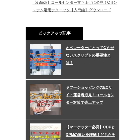
【eBook】コールセンター立ち上げに必見！CTIシ
ステム活用テクニック【入門編】ダウンロード
ピックアップ記事
オペレーターにとって欠かせ
ないスクリプトの重要性と
は？
ヤフーショッピングのECサ
イト運営者必見！コールセン
ター対策で売上アップ
【マーケッター必見】CDPと
DPMの違いを理解！どちらを