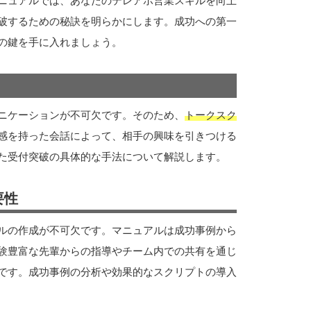
ニュアルでは、あなたのテレアポ営業スキルを向上
破するための秘訣を明らかにします。成功への第一
の鍵を手に入れましょう。
ニケーションが不可欠です。そのため、
トークスク
感を持った会話によって、相手の興味を引きつける
た受付突破の具体的な手法について解説します。
要性
ルの作成が不可欠です。マニュアルは成功事例から
験豊富な先輩からの指導やチーム内での共有を通じ
です。成功事例の分析や効果的なスクリプトの導入