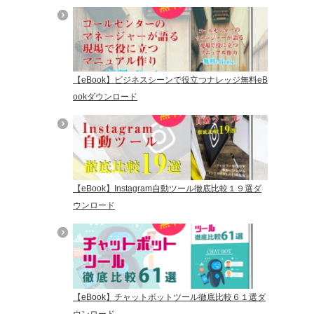
【eBook】ビジネスシーンで役立つナレッジ無料eB
ookダウンロード
【eBook】Instagram自動ツール徹底比較１９選ダ
ウンロード
【eBook】チャットボットツール徹底比較６１選ダ
ウンロード