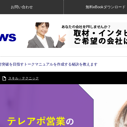
お問い合わせ
無料eBookダウンロード
付突破を目指すトークマニュアルを作成する秘訣を教えます
スキル・テクニック