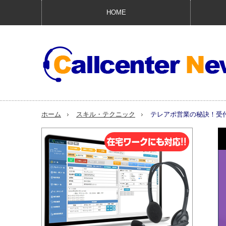
HOME
ホーム
スキル・テクニック
テレアポ営業の秘訣！受