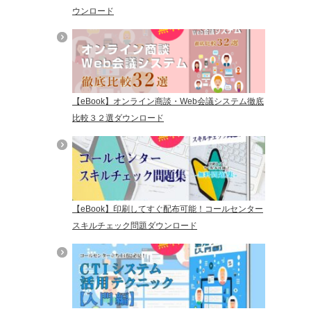
ウンロード
【eBook】オンライン商談・Web会議システム徹底
比較３２選ダウンロード
【eBook】印刷してすぐ配布可能！コールセンター
スキルチェック問題ダウンロード