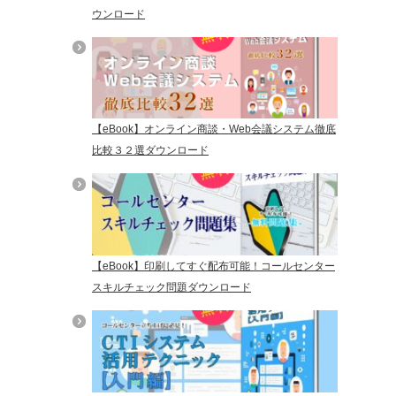
ウンロード
【eBook】オンライン商談・Web会議システム徹底
比較３２選ダウンロード
【eBook】印刷してすぐ配布可能！コールセンター
スキルチェック問題ダウンロード