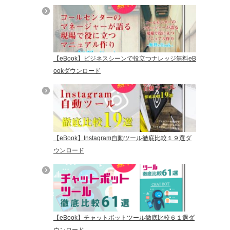
【eBook】ビジネスシーンで役立つナレッジ無料eB
ookダウンロード
【eBook】Instagram自動ツール徹底比較１９選ダ
ウンロード
【eBook】チャットボットツール徹底比較６１選ダ
ウンロード