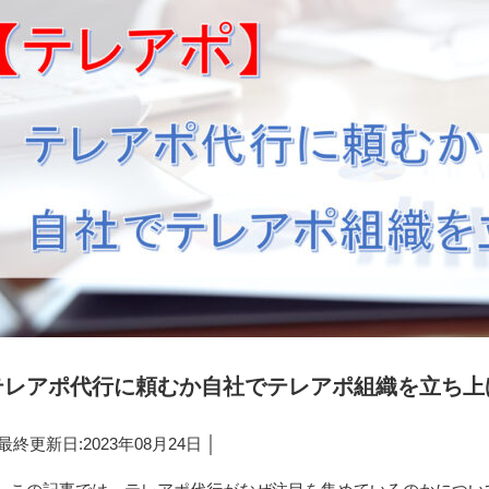
テレアポ代行に頼むか自社でテレアポ組織を立ち上
 最終更新日:2023年08月24日 │