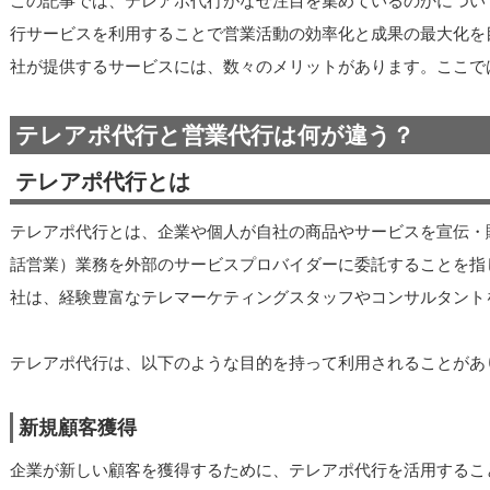
この記事では、テレアポ代行がなぜ注目を集めているのかについ
行サービスを利用することで営業活動の効率化と成果の最大化を
社が提供するサービスには、数々のメリットがあります。ここで
テレアポ代行と営業代行は何が違う？
テレアポ代行とは
テレアポ代行とは、企業や個人が自社の商品やサービスを宣伝・
話営業）業務を外部のサービスプロバイダーに委託することを指
社は、経験豊富なテレマーケティングスタッフやコンサルタント
テレアポ代行は、以下のような目的を持って利用されることがあ
新規顧客獲得
企業が新しい顧客を獲得するために、テレアポ代行を活用するこ