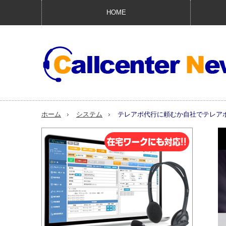
HOME
ホーム
システム
テレアポ代行に頼むか自社でテレア