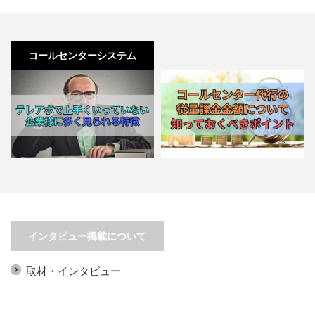
コールセンターシステム
テレアポで上手くいっていない企
コールセンター代行の従量課金金
業様に多く見られる特徴
額について知っておくべきポ…
インタビュー掲載について
取材・インタビュー