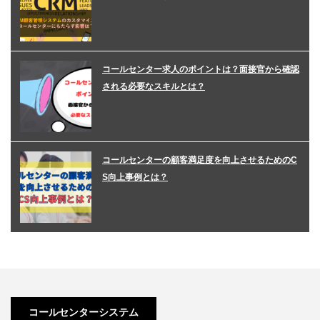
コールセンター求人のポイントは？面接官から確認
される必要なスキルとは？
コールセンターの顧客満足度を向上させるためのC
S向上事例とは？
コールセンターシステム