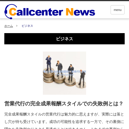
menu
ホーム
ビジネス
ビジネス
営業代行の完全成果報酬スタイルでの失敗例とは？
完全成果報酬スタイルの営業代行は魅力的に思えますが、実際には落と
し穴が待ち受けています。成功の可能性を追求する一方で、その裏側に