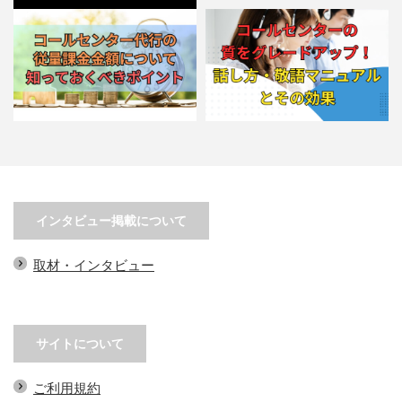
コールセンター代行の従量課金金
コールセンターの質をグレードア
額について知っておくべきポ…
ップ！話し方・敬語マニュア…
インタビュー掲載について
取材・インタビュー
サイトについて
ご利用規約