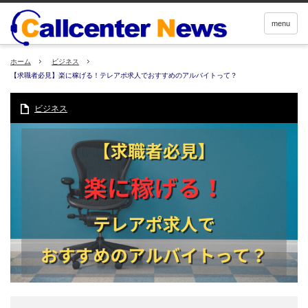
menu
ホーム
ビジネス
【求職者必見】楽に稼げる！テレアポ求人でおすすめのアルバイトって？
ビジネス