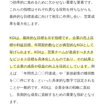
つ効率的に進めるために欠かせない重要な要素です。
これらの指標はそれぞれ異なる役割を持ちながらも、
最終的な目標達成に向けて相互に作用し合い、営業成
果を最大化します。
KGIは、最終的な目標を示す指標です。企業の売上目
標や利益目標、年間契約数などが典型的なKGIとして
挙げられます。KGIは、営業チームが達成すべき大き
なビジネス目標を具体化したものであり、その結果と
して企業の成長や収益の向上を目的としています。
例
えば、「年間売上〇〇円達成」や「新規顧客の獲得数
を〇〇件にする」といった具体的な数字で設定される
ことが一般的です。KGIは、企業全体の戦略に直結
し、長期的な成長に貢献するための重要な指針となり
ます。