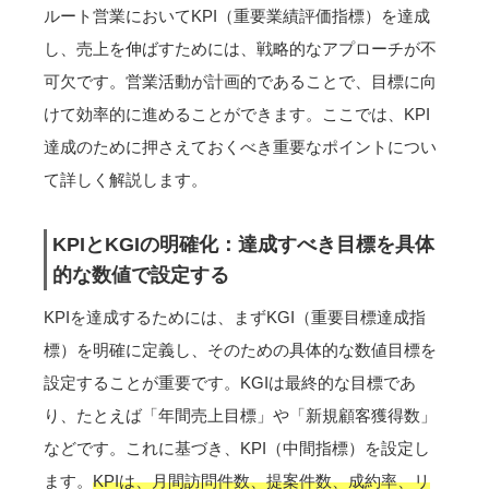
ルート営業においてKPI（重要業績評価指標）を達成
し、売上を伸ばすためには、戦略的なアプローチが不
可欠です。営業活動が計画的であることで、目標に向
けて効率的に進めることができます。ここでは、KPI
達成のために押さえておくべき重要なポイントについ
て詳しく解説します。
KPIとKGIの明確化：達成すべき目標を具体
的な数値で設定する
KPIを達成するためには、まずKGI（重要目標達成指
標）を明確に定義し、そのための具体的な数値目標を
設定することが重要です。KGIは最終的な目標であ
り、たとえば「年間売上目標」や「新規顧客獲得数」
などです。これに基づき、KPI（中間指標）を設定し
ます。
KPIは、月間訪問件数、提案件数、成約率、リ