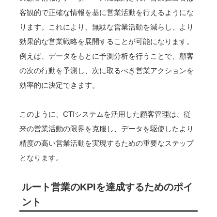
客観的で正確な情報を基に営業活動を行えるようにな
ります。これにより、無駄な営業活動を減らし、より
効果的な営業戦略を展開することが可能になります。
例えば、データをもとに予測分析を行うことで、顧客
の次の行動を予測し、次に取るべき営業アクションを
効率的に決定できます。
このように、CTIシステムを活用した顧客管理は、従
来の営業活動の限界を克服し、データを駆使したより
精度の高い営業活動を実現するための重要なステップ
となります。
ルート営業のKPIを達成するためのポイ
ント