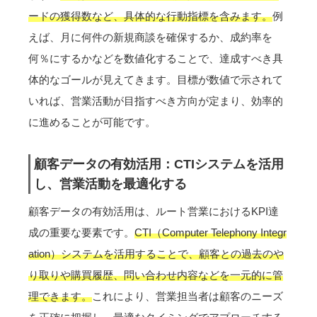
ードの獲得数など、具体的な行動指標を含みます。
例
えば、月に何件の新規商談を確保するか、成約率を
何％にするかなどを数値化することで、達成すべき具
体的なゴールが見えてきます。目標が数値で示されて
いれば、営業活動が目指すべき方向が定まり、効率的
に進めることが可能です。
顧客データの有効活用：CTIシステムを活用
し、営業活動を最適化する
顧客データの有効活用は、ルート営業におけるKPI達
成の重要な要素です。
CTI（Computer Telephony Integr
ation）システムを活用することで、顧客との過去のや
り取りや購買履歴、問い合わせ内容などを一元的に管
理できます。
これにより、営業担当者は顧客のニーズ