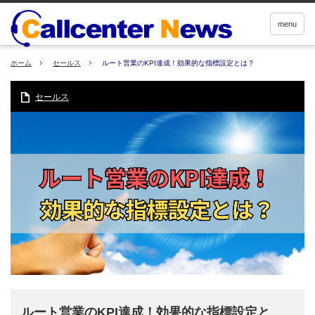
menu
ホーム
セールス
ルート営業のKPI達成！効果的な指標設定とは？
セールス
ルート営業のKPI達成！効果的な指標設定と