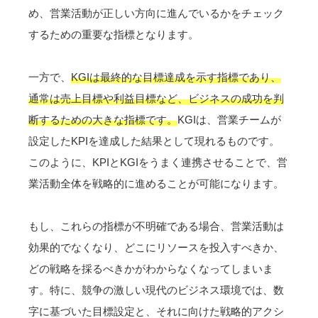
め、営業活動が正しい方向に進んでいるかをチェック
するための重要な指標となります。
一方で、
KGIは最終的な目標達成を示す指標であり、
通常は売上目標や利益目標など、ビジネスの成功を判
断するための大きな指標です。
KGIは、営業チームが
設定したKPIを達成した結果として現れるものです。
このように、KPIとKGIをうまく連携させることで、営
業活動全体を戦略的に進めることが可能になります。
もし、これらの指標が不明確である場合、営業活動は
効果的でなくなり、どこにリソースを投入すべきか、
どの戦略を採るべきかがわからなくなってしまいま
す。特に、競争の激しい現代のビジネス環境では、数
字に基づいた目標設定と、それに向けた戦略的アクシ