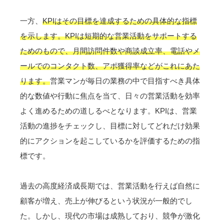
一方、
KPIはその目標を達成するための具体的な指標
を示します。KPIは短期的な営業活動をサポートする
ためのもので、月間訪問件数や商談成立率、電話やメ
ールでのコンタクト数、アポ獲得率などがこれにあた
ります。
営業マンが毎日の業務の中で目指すべき具体
的な数値や行動に焦点を当て、日々の営業活動を効率
よく進めるための道しるべとなります。KPIは、営業
活動の進捗をチェックし、目標に対してどれだけ効果
的にアクションを起こしているかを評価するための指
標です。
過去の高度経済成長期では、営業活動を行えば自然に
顧客が増え、売上が伸びるという状況が一般的でし
た。しかし、現代の市場は成熟しており、競争が激化