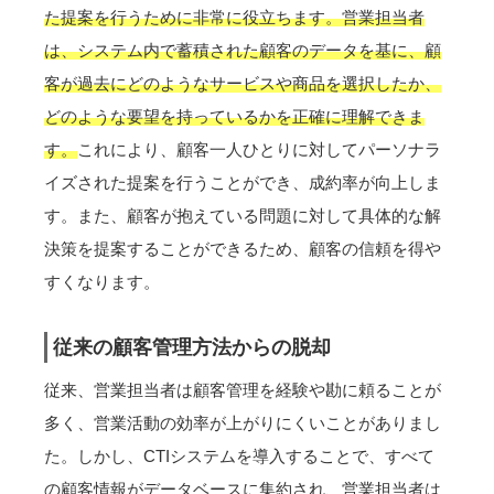
た提案を行うために非常に役立ちます。営業担当者
は、システム内で蓄積された顧客のデータを基に、顧
客が過去にどのようなサービスや商品を選択したか、
どのような要望を持っているかを正確に理解できま
す。
これにより、顧客一人ひとりに対してパーソナラ
イズされた提案を行うことができ、成約率が向上しま
す。また、顧客が抱えている問題に対して具体的な解
決策を提案することができるため、顧客の信頼を得や
すくなります。
従来の顧客管理方法からの脱却
従来、営業担当者は顧客管理を経験や勘に頼ることが
多く、営業活動の効率が上がりにくいことがありまし
た。しかし、CTIシステムを導入することで、すべて
の顧客情報がデータベースに集約され、営業担当者は