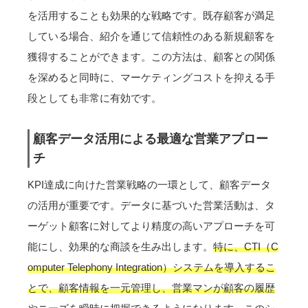
を活用することも効果的な戦略です。既存顧客が満足
している場合、紹介を通じて信頼性のある新規顧客を
獲得することができます。この方法は、顧客との関係
を深めると同時に、マーケティングコストを抑える手
段としても非常に有効です。
顧客データ活用による最適な営業アプロー
チ
KPI達成に向けた営業戦略の一環として、顧客データ
の活用が重要です。データに基づいた営業活動は、タ
ーゲット顧客に対してより精度の高いアプローチを可
能にし、効果的な商談を生み出します。
特に、CTI（C
omputer Telephony Integration）システムを導入するこ
とで、顧客情報を一元管理し、営業マンが顧客の履歴