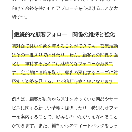
向けて余裕を持たせたアプローチを心掛けることが大
切です。
継続的な顧客フォロー：関係の維持と強化
初対面で良い印象を与えることができても、営業活動
はその一度きりでは終わりません。顧客との関係を強
化し、維持するためには継続的なフォローが必要で
す。定期的に連絡を取り、顧客の変化するニーズに対
応する姿勢を見せることが信頼を築く鍵となります。
例えば、顧客が以前から興味を持っていた商品やサー
ビスに関する新しい情報を提供したり、特別なオファ
ーを案内することで、顧客とのつながりを深めること
ができます。また、顧客からのフィードバックをしっ