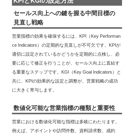
KPIとKGIの設定方法
セールス向上への鍵を握る中間目標の
見直し戦略
営業指標の効果を確保するには、KPI（Key Performan
ce Indicators）の定期的な見直しが不可欠です。KPIが
適切に設定されているかどうかを定期的に点検し、必
要に応じて修正を行うことが、セールス向上に直結す
る重要なステップです。KGI（Key Goal Indicators）と
共に、KPIの効果的な設定と調整が、営業戦略の成功
に大きく寄与します。
数値化可能な営業指標の種類と重要性
営業における数値化可能な指標は多岐にわたります。
例えば、アポイントや訪問件数、資料請求数、成約