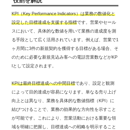
役割を解説
KPI（Key Performance Indicators）は業務の数値化と
設定した目標達成を支援する指標
です。営業やセール
スにおいて、具体的な数値を用いて業務の達成度を測
る手段として広く活用されています。例えば、営業で1
ヶ月間に3件の新規契約を獲得する目標がある場合、そ
のために必要な新規見込み客への電話営業数などがKP
Iとして設定されます。
KPIは最終目標達成への中間目標
であり、設定と観測
によって目的達成が容易になります。単なる売り上げ
向上とは異なり、業務を具体的な数値指標（KPI）に
結びつけることで、業務の効果的な方向性を示すこと
が可能です。これにより、営業活動における重要な領
域を明確に把握し、目標達成への戦略を明示すること