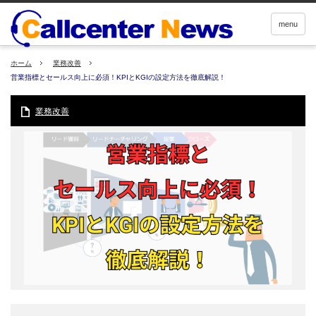
menu
ホーム
業務改善
営業指標とセールス向上に必須！KPIとKGIの設定方法を徹底解説！
業務改善