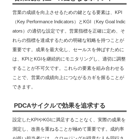
営業の成績を向上させるための鍵となる要素は、KPI
（Key Performance Indicators）とKGI（Key Goal Indic
ators）の適切な設定です。営業指標を正確に定め、そ
れらの指標を達成するための明確な戦略を持つことが
重要です。成果を最大化し、セールスを伸ばすために
は、KPIとKGIを継続的にモニタリングし、適切に調整
することが不可欠です。これらの要素を組み合わせる
ことで、営業の成績向上につながるカギを握ることが
できます。
PDCAサイクルで効果を追求する
設定したKPIやKGIに満足することなく、実際の成果を
測定し、改善を重ねることが極めて重要です。成約率
が低い担当者には、クロージングが得意な人を同行さ