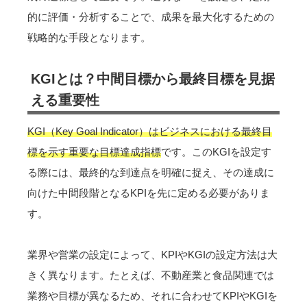
的に評価・分析することで、成果を最大化するための
戦略的な手段となります。
KGIとは？中間目標から最終目標を見据
える重要性
KGI（Key Goal Indicator）はビジネスにおける最終目
標を示す重要な目標達成指標
です。このKGIを設定す
る際には、最終的な到達点を明確に捉え、その達成に
向けた中間段階となるKPIを先に定める必要がありま
す。
業界や営業の設定によって、KPIやKGIの設定方法は大
きく異なります。たとえば、不動産業と食品関連では
業務や目標が異なるため、それに合わせてKPIやKGIを