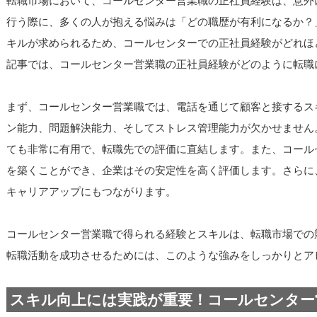
転職市場において、コールセンター営業職の正社員経験は、意外
行う際に、多くの人が抱える悩みは「どの職歴が有利になるか？
キルが求められるため、コールセンターでの正社員経験がどれほ
記事では、コールセンター営業職の正社員経験がどのように転職
まず、コールセンター営業職では、電話を通じて顧客と接するス
ン能力、問題解決能力、そしてストレス管理能力が欠かせません
ても非常に有用で、転職先での評価に直結します。また、コール
を築くことができ、企業はその安定性を高く評価します。さらに
キャリアアップにもつながります。
コールセンター営業職で得られる経験とスキルは、転職市場での
転職活動を成功させるためには、このような強みをしっかりとア
スキル向上には実践が重要！コールセンター