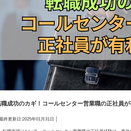
転職成功のカギ！コールセンター営業職の正社員が
 最終更新日:2025年01月31日 │