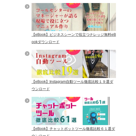
【eBook】ビジネスシーンで役立つナレッジ無料eB
ookダウンロード
【eBook】Instagram自動ツール徹底比較１９選ダ
ウンロード
【eBook】チャットボットツール徹底比較６１選ダ
ウンロード