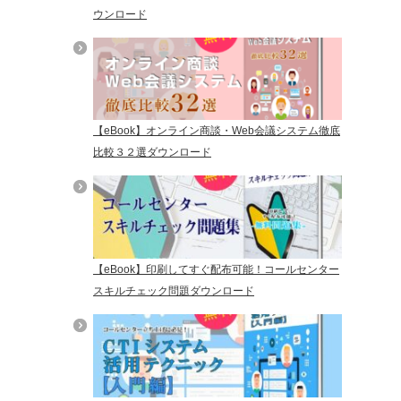
ウンロード
【eBook】オンライン商談・Web会議システム徹底
比較３２選ダウンロード
【eBook】印刷してすぐ配布可能！コールセンター
スキルチェック問題ダウンロード