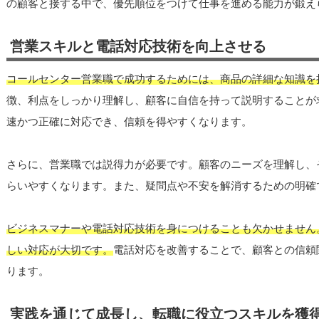
の顧客と接する中で、優先順位をつけて仕事を進める能力が鍛え
営業スキルと電話対応技術を向上させる
コールセンター営業職で成功するためには、商品の詳細な知識を
徴、利点をしっかり理解し、顧客に自信を持って説明することが
速かつ正確に対応でき、信頼を得やすくなります。
さらに、営業職では説得力が必要です。顧客のニーズを理解し、
らいやすくなります。また、疑問点や不安を解消するための明確
ビジネスマナーや電話対応技術を身につけることも欠かせません
しい対応が大切です。
電話対応を改善することで、顧客との信頼
ります。
実践を通じて成長し、転職に役立つスキルを獲