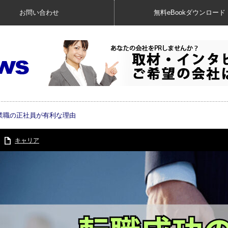
お問い合わせ
無料eBookダウンロード
業職の正社員が有利な理由
キャリア