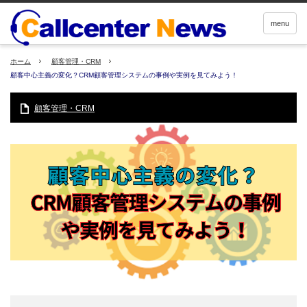
menu
ホーム
顧客管理・CRM
顧客中心主義の変化？CRM顧客管理システムの事例や実例を見てみよう！
顧客管理・CRM