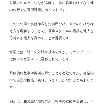
営業力の向上につながる鍵は、単に営業だけでなく他
の分野でも適用可能なポイントです。
この道の第一歩は徹底した自己分析。自分の性格や考
え方を理解することで、営業スタイルの構築と他人を
分析する能力を高めることが肝要です。
営業では一対一の対話が基本ですが、そのアプローチ
は個々の営業マンに委ねられています。
具体的な数字や実例を示すことが有効ですが、会話の
中で自己の性格が表れ、うまくいかないこともありま
す。
例えば、腰の重い性格の人は相手の意図を無視し、不