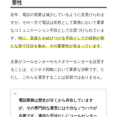
要性
近年、電話の需要は減少しているように見受けられま
すが、その一方で電話は依然として業務において重要
なコミュニケーション手段として位置づけられていま
す。
特に、直接人を結びつける手段としての役割が新
たな形で注目を集め、その重要性が高まっています
。
企業がコールセンターやカスタマーセンターを設置す
ることは、ビジネス戦略において重要な決断です。た
だし、これらを運営することは容易ではありません。
電話業務は歴史が古くから存在しています
が、その専門的な運営には十分なノウハウが
必要です。適切な手法なしにコールセンター