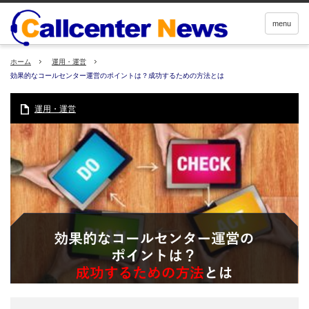
menu
ホーム
運用・運営
効果的なコールセンター運営のポイントは？成功するための方法とは
運用・運営