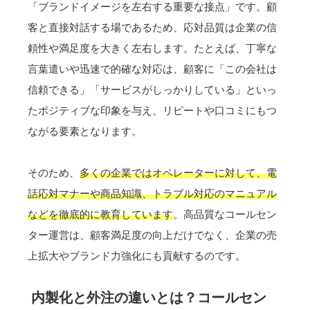
「ブランドイメージを左右する重要な接点」です。顧
客と直接対話する場であるため、応対品質は企業の信
頼性や満足度を大きく左右します。たとえば、丁寧な
言葉遣いや迅速で的確な対応は、顧客に「この会社は
信頼できる」「サービスがしっかりしている」といっ
たポジティブな印象を与え、リピートや口コミにもつ
ながる要素となります。
そのため、
多くの企業ではオペレーターに対して、電
話応対マナーや商品知識、トラブル対応のマニュアル
などを徹底的に教育しています
。高品質なコールセン
ター運営は、顧客満足度の向上だけでなく、企業の売
上拡大やブランド力強化にも貢献するのです。
内製化と外注の違いとは？コールセン