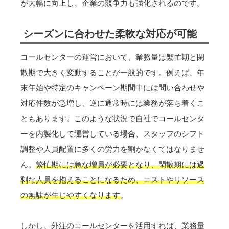
が大幅に向上し、企業の競争力も強化されるのです。
シーズンに合わせた柔軟な対応が可能
コールセンターの運営において、業務量は繁忙期と閑
散期で大きく変動することが一般的です。例えば、年
末年始や特定のキャンペーン期間中には問い合わせや
対応件数が急増し、逆に通常時には業務が落ち着くこ
ともあります。このような状況で自社でコールセンタ
ーを内製化して運営している場合、スタッフのシフト
調整や人員配置に多くの労力を割かなくてはなりませ
ん。
繁忙期には急な増員が必要となり、閑散期には過
剰な人員を抱えることになるため、コストやリソース
の無駄が生じやすくなります
。
しかし、外注のコールセンターを活用すれば、業務量