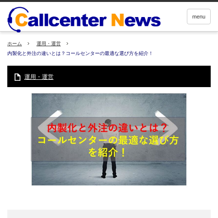
menu
ホーム
運用・運営
内製化と外注の違いとは？コールセンターの最適な選び方を紹介！
運用・運営