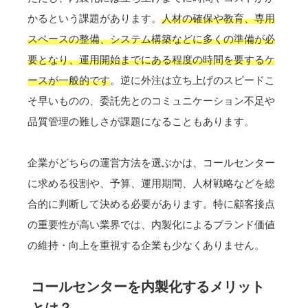
かるという課題があります。
人材の確保や教育、専用
スペースの整備、システム構築などに多くの準備が必
要となり、運用開始までにある程度の時間を要するケ
ースが一般的です
。逆に外注は立ち上げのスピードこ
そ早いものの、委託先とのコミュニケーション不足や
品質管理の難しさが課題になることもあります。
企業がどちらの運営方法を選ぶかは、コールセンター
に求める役割や、予算、運用期間、人材戦略などを総
合的に判断して決める必要があります。特に顧客接点
の重要性が高い業界では、内製化によるブランド価値
の維持・向上を重視する企業も少なくありません。
コールセンターを内製化するメリット
とは？