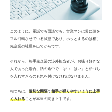
このように、電話でも面談でも、営業マンは常に頭を
フル回転させている状態であり、ホッとするのは相手
先企業の社屋を出てからです。
それから、相手先企業の渉外担当者が、お喋り好きな
人であった場合、話の途中で「はい、はい」と相づち
を入れすぎるのも気を付けなければなりません。
相づちは、
適切な間隔
で
相手が喋りやすいように上手
く入れる
ことが本当の聞き上手です。