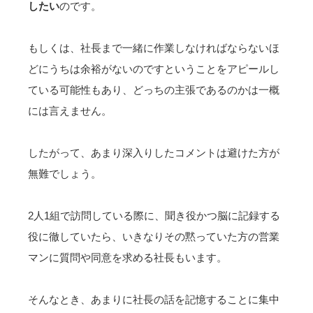
したい
のです。
もしくは、社長まで一緒に作業しなければならないほ
どにうちは余裕がないのですということをアピールし
ている可能性もあり、どっちの主張であるのかは一概
には言えません。
したがって、
あまり深入りしたコメントは避けた方が
無難
でしょう。
2人1組で訪問している際に、聞き役かつ脳に記録する
役に徹していたら、いきなりその黙っていた方の営業
マンに質問や同意を求める社長もいます。
そんなとき、
あまりに社長の話を記憶することに集中