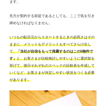
ます。
先方が契約する前提であるとしても、ここで気を引き
締めなければなりません。
いつもの駄目元からスタートするときの必死さはその
ままに、メリットもデメリットもすべてさらけ出し
て、
「当社が自信をもって推薦するのはこの5物件で
す」
と、お客さまが比較検討しやすいように選択肢を
挙げて、後日それぞれのスペックの比較表を作成して
いくなど、お客さまが決定しやすい状況をつくる必要
があります。