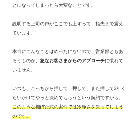
とになってしまったら大変なことです。
説明する上司の声がここでも上ずって、指先まで震え
ています。
本当にこんなことはめったにないので、
営業部ともあ
ろうものが、
急なお客さまからのアプローチ
に慣れて
いません。
いつも、こっちから押して、押して、また押して3年く
らいかけてやっと決めてもらうという契約ですから、
このような
棚ぼた式の案件
では冷静さを失ってしまう
のです。