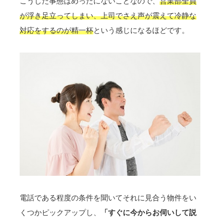
こうした事態はめったにないことなので、
営業部全員
が浮き足立ってしまい、上司でさえ声が震えて冷静な
対応をするのが精一杯
という感じになるほどです。
電話である程度の条件を聞いてそれに見合う物件をい
くつかピックアップし、
「すぐに今からお伺いして説