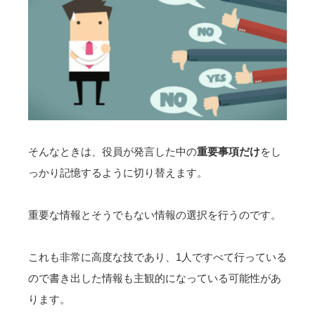
そんなときは、
役員が発言した中の
重要事項だけ
をし
っかり記憶するように切り替えます。
重要な情報とそうでもない情報の選択を行う
のです。
これも非常に高度な技であり、1人ですべて行っている
ので書き出した情報も主観的になっている可能性があ
ります。