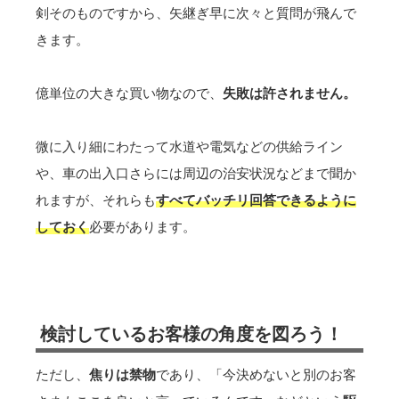
剣そのものですから、矢継ぎ早に次々と質問が飛んで
きます。
億単位の大きな買い物なので、
失敗は許されません。
微に入り細にわたって水道や電気などの供給ライン
や、車の出入口さらには周辺の治安状況などまで聞か
れますが、それらも
すべてバッチリ回答できるように
しておく
必要があります。
検討しているお客様の角度を図ろう！
ただし、
焦りは禁物
であり、「今決めないと別のお客