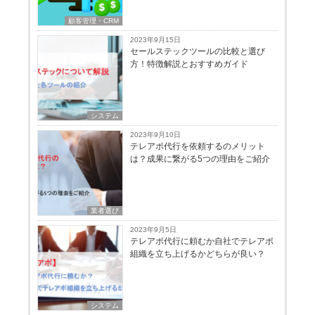
顧客管理・CRM
2023年9月15日
セールステックツールの比較と選び
方！特徴解説とおすすめガイド
システム
2023年9月10日
テレアポ代行を依頼するのメリット
は？成果に繋がる5つの理由をご紹介
業者選び
2023年9月5日
テレアポ代行に頼むか自社でテレアポ
組織を立ち上げるかどちらが良い？
システム