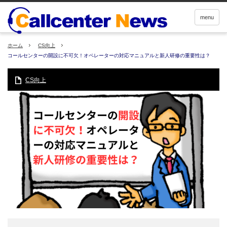
menu
ホーム
CS向上
コールセンターの開設に不可欠！オペレーターの対応マニュアルと新人研修の重要性は？
CS向上