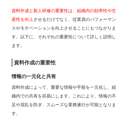
資料作成と新人研修の重要性は、組織内の効率性や生
産性を向上
させるだけでなく、従業員のパフォーマン
スやモチベーションを向上させることにもつながりま
す。以下に、それぞれの重要性について詳しく説明し
ます。
資料作成の重要性
情報の一元化と共有
資料作成によって、重要な情報や手順を一元化し、組
織内での共有を容易にします。これにより、情報の不
足や混乱を防ぎ、スムーズな業務遂行が可能となりま
す。