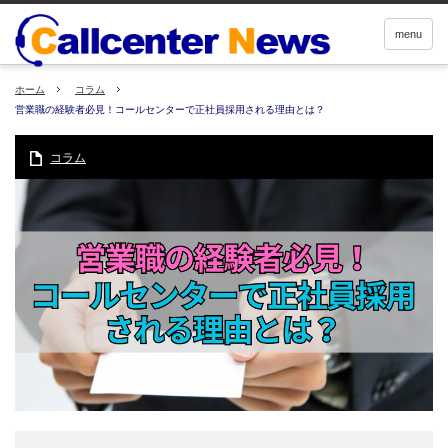
menu
ホーム
コラム
営業職の経験者必見！コールセンターで正社員採用される理由とは？
コラム