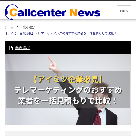
menu
ホーム
業者選び
【アイミツ企業必見】テレマーケティングのおすすめ業者を一括見積もりで比較！
業者選び