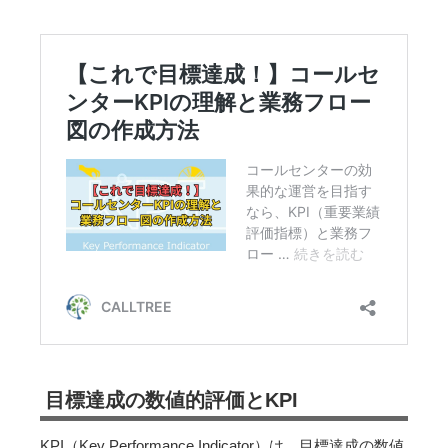
目標達成の数値的評価とKPI
KPI（Key Performance Indicator）は、目標達成の数値