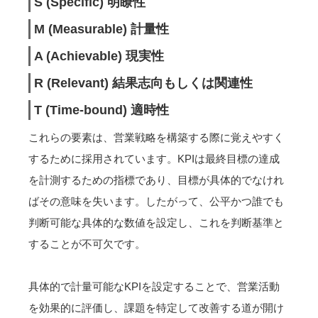
S (Specific) 明瞭性
M (Measurable) 計量性
A (Achievable) 現実性
R (Relevant) 結果志向もしくは関連性
T (Time-bound) 適時性
これらの要素は、営業戦略を構築する際に覚えやすく
するために採用されています。KPIは最終目標の達成
を計測するための指標であり、目標が具体的でなけれ
ばその意味を失います。したがって、公平かつ誰でも
判断可能な具体的な数値を設定し、これを判断基準と
することが不可欠です。
具体的で計量可能なKPIを設定することで、営業活動
を効果的に評価し、課題を特定して改善する道が開け