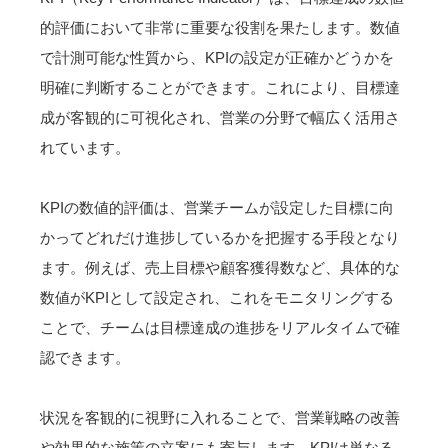
的評価において非常に重要な役割を果たします。数値
で計測可能な性質から、KPIの設定が正確かどうかを
明確に判断することができます。これにより、目標達
成が客観的に可視化され、営業の分野で幅広く活用さ
れています。
KPIの数値的評価は、営業チームが設定した目標に向
かってどれだけ進捗しているかを把握する手段となり
ます。例えば、売上目標や顧客獲得数など、具体的な
数値がKPIとして設定され、これをモニタリングする
ことで、チームは目標達成の進捗をリアルタイムで確
認できます。
状況を客観的に視野に入れることで、営業戦略の改善
や効果的な施策の立案にも寄与します。KPIは単なる