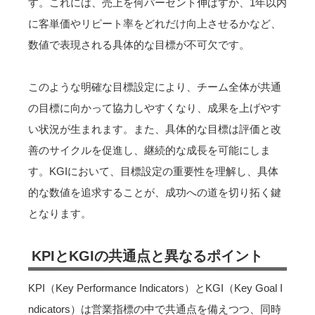
す。これには、売上を何パーセント伸ばすか、1年以内
に客単価やリピート率をどれだけ向上させるかなど、
数値で表現される具体的な目標が不可欠です。
このような明確な目標設定により、チーム全体が共通
の目標に向かって協力しやすくなり、成果を上げやす
い状況が生まれます。また、具体的な目標は評価と改
善のサイクルを促進し、継続的な成長を可能にしま
す。KGIにおいて、目標設定の重要性を理解し、具体
的な数値を追求することが、成功への道を切り拓く鍵
となります。
KPIとKGIの共通点と異なるポイント
KPI（Key Performance Indicators）とKGI（Key Goal I
ndicators）は営業指標の中で共通点を備えつつ、同時