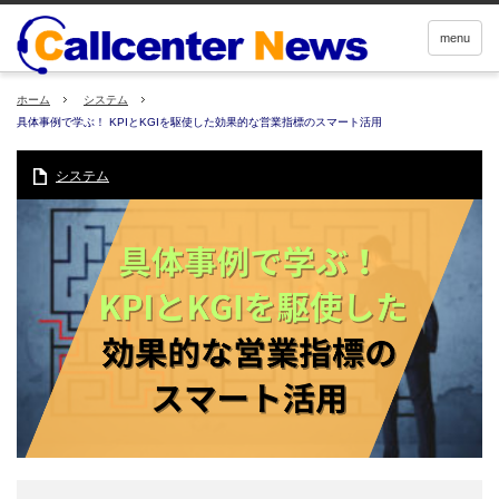
menu
ホーム
システム
具体事例で学ぶ！ KPIとKGIを駆使した効果的な営業指標のスマート活用
システム