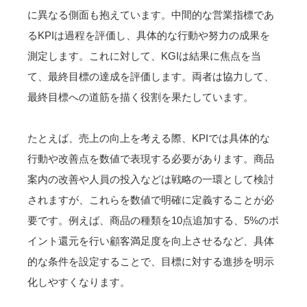
に異なる側面も抱えています。中間的な営業指標であ
るKPIは過程を評価し、具体的な行動や努力の成果を
測定します。これに対して、KGIは結果に焦点を当
て、最終目標の達成を評価します。両者は協力して、
最終目標への道筋を描く役割を果たしています。
たとえば、売上の向上を考える際、KPIでは具体的な
行動や改善点を数値で表現する必要があります。商品
案内の改善や人員の投入などは戦略の一環として検討
されますが、これらを数値で明確に定義することが必
要です。例えば、商品の種類を10点追加する、5%のポ
イント還元を行い顧客満足度を向上させるなど、具体
的な条件を設定することで、目標に対する進捗を明示
化しやすくなります。