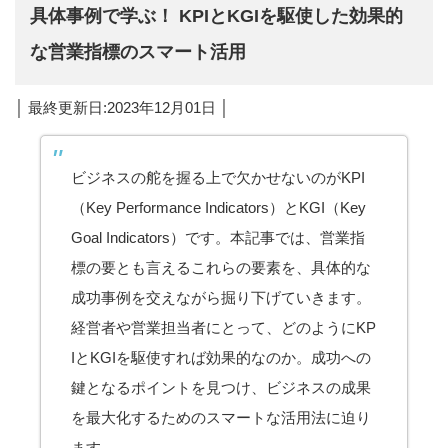
具体事例で学ぶ！ KPIとKGIを駆使した効果的
な営業指標のスマート活用
│ 最終更新日:2023年12月01日 │
ビジネスの舵を握る上で欠かせないのがKPI
（Key Performance Indicators）とKGI（Key
Goal Indicators）です。本記事では、営業指
標の要とも言えるこれらの要素を、具体的な
成功事例を交えながら掘り下げていきます。
経営者や営業担当者にとって、どのようにKP
IとKGIを駆使すれば効果的なのか。成功への
鍵となるポイントを見つけ、ビジネスの成果
を最大化するためのスマートな活用法に迫り
ます。