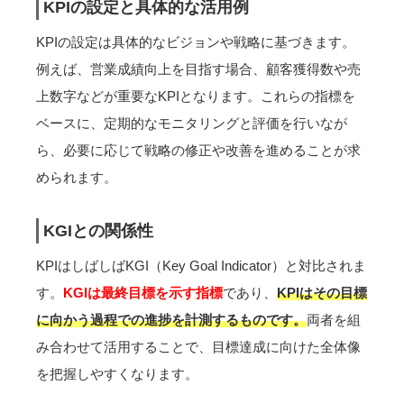
KPIの設定と具体的な活用例
KPIの設定は具体的なビジョンや戦略に基づきます。
例えば、営業成績向上を目指す場合、顧客獲得数や売
上数字などが重要なKPIとなります。これらの指標を
ベースに、定期的なモニタリングと評価を行いなが
ら、必要に応じて戦略の修正や改善を進めることが求
められます。
KGIとの関係性
KPIはしばしばKGI（Key Goal Indicator）と対比されま
す。
KGIは最終目標を示す指標
であり、
KPIはその目標
に向かう過程での進捗を計測するものです。
両者を組
み合わせて活用することで、目標達成に向けた全体像
を把握しやすくなります。