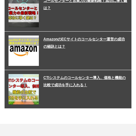
コールセンターと営業力の最新戦略！成功に導く鍵
は？
AmazonのECサイトのコールセンター運営の成功
の秘訣とは？
CTIシステムのコールセンター導入、価格と機能の
比較で成功を手に入れる！