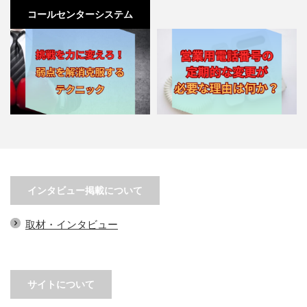
コールセンターシステム
挑戦を力に変えろ！弱点を解消克
営業用電話番号の定期的な変更が
服するテクニック
必要な理由は何か？
インタビュー掲載について
取材・インタビュー
サイトについて