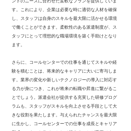
ントのニーズに合わせた柔軟なプランを提供していま
す。これにより、企業は必要な時に適切な人材を確保
し、スタッフは自身のスキルを最大限に活かせる環境
で働くことができます。柔軟性のある派遣制度が、ス
タッフにとって理想的な職場環境を築く手助けとなり
ます。
さらに、コールセンターでの仕事を通じてスキルや経
験を積むことは、将来的なキャリアに大いに寄与しま
す。業界の変化や新しいテクノロジーの導入に対応す
る力が身につき、これが将来の転職や昇進に繋がるこ
とでしょう。派遣会社が提供する充実した研修プログ
ラムも、スタッフがスキルを向上させる手段として大
きな役割を果たします。与えられたチャンスを最大限
に生かし、コールセンターでの仕事を成長とキャリア