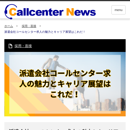
menu
ホーム
採用・面接
派遣会社コールセンター求人の魅力とキャリア展望はこれだ！
採用・面接