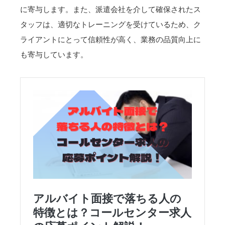
に寄与します。また、派遣会社を介して確保されたス
タッフは、適切なトレーニングを受けているため、ク
ライアントにとって信頼性が高く、業務の品質向上に
も寄与しています。