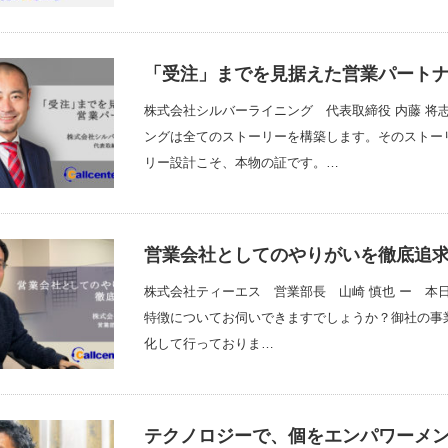
「受注」までを見据えた営業パート
株式会社シルバーライニング 代表取締役 内藤 将
ングは全てのストーリーを構築します。そのストー
リー設計こそ、本物の証です。…
営業会社としてのやりがいを徹底追
株式会社ティーエス 営業部長 山崎 慎也 ー 本
特徴についてお伺いできますでしょうか？御社の事
化して行っておりま…
テクノロジーで、個をエンパワーメ