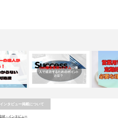
インタビュー掲載について
人が教える！電話
CRM顧客管理システムの導入で成功す
営業用電話番号
取材・インタビュー
いことへ…
るためのポイントとは…
な理