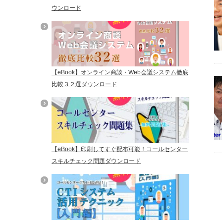
ウンロード
【eBook】オンライン商談・Web会議システム徹底
比較３２選ダウンロード
【eBook】印刷してすぐ配布可能！コールセンター
スキルチェック問題ダウンロード