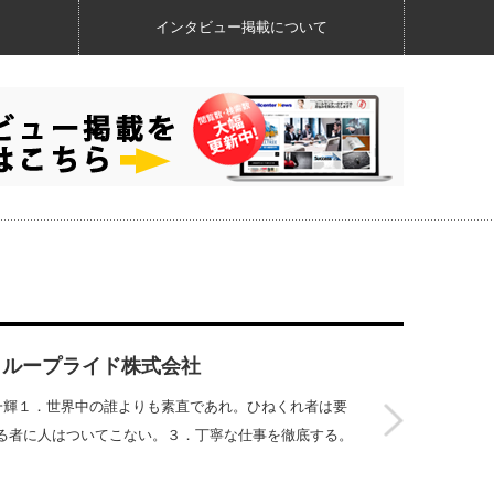
インタビュー掲載について
ゥループライド株式会社
一輝１．世界中の誰よりも素直であれ。ひねくれ者は要
る者に人はついてこない。３．丁寧な仕事を徹底する。