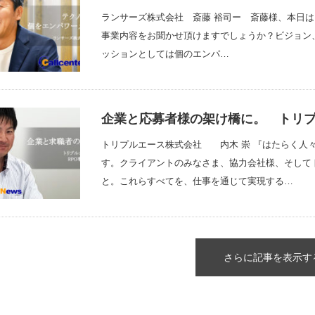
ランサーズ株式会社 斎藤 裕司ー 斎藤様、本日
事業内容をお聞かせ頂けますでしょうか？ビジョン
ッションとしては個のエンパ…
企業と応募者様の架け橋に。 トリ
トリプルエース株式会社 内木 崇 『はたらく人
す。クライアントのみなさま、協力会社様、そして
と。これらすべてを、仕事を通じて実現する…
さらに記事を表示す