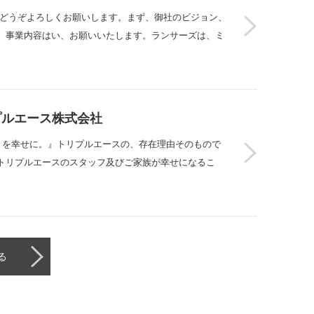
はどうぞよろしくお願いします。まず、御社のビジョン、
、事業内容はい、お願いいたします。ランサーズは、ミ
プルエース株式会社
々を幸せに。』トリプルエースの、存在理由そのもので
トリプルエースのスタッフ及びご家族が幸せになるこ
る