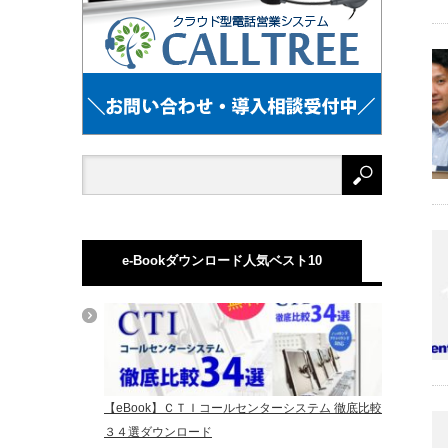
e-Bookダウンロード人気ベスト10
【eBook】ＣＴＩコールセンターシステム 徹底比較
３４選ダウンロード