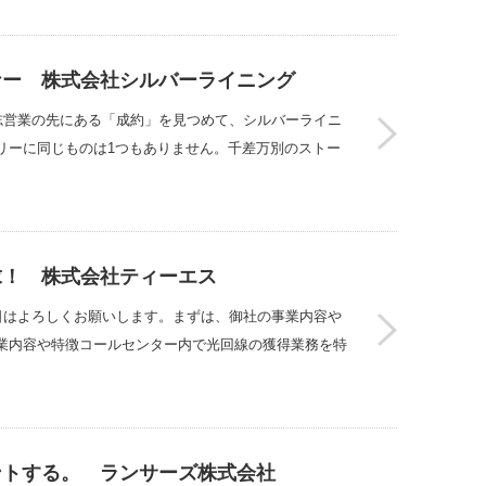
ナー 株式会社シルバーライニング
志営業の先にある「成約」を見つめて、シルバーライニ
リーに同じものは1つもありません。千差万別のストー
求！ 株式会社ティーエス
日はよろしくお願いします。まずは、御社の事業内容や
業内容や特徴コールセンター内で光回線の獲得業務を特
ントする。 ランサーズ株式会社