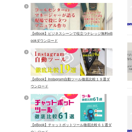
【eBook】ビジネスシーンで役立つナレッジ無料eB
ookダウンロード
【eBook】Instagram自動ツール徹底比較１９選ダ
ウンロード
【eBook】チャットボットツール徹底比較６１選ダ
ウンロード