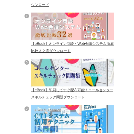
ウンロード
【eBook】オンライン商談・Web会議システム徹底
比較３２選ダウンロード
【eBook】印刷してすぐ配布可能！コールセンター
スキルチェック問題ダウンロード