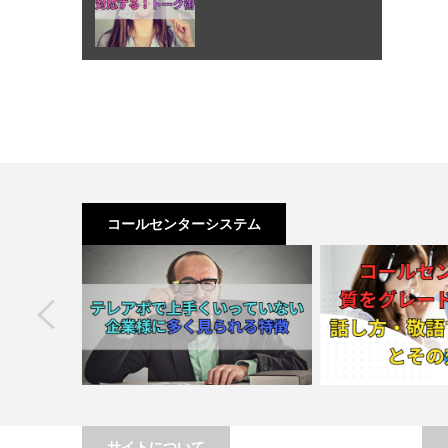
コールセンターシステム
next
サイトについて