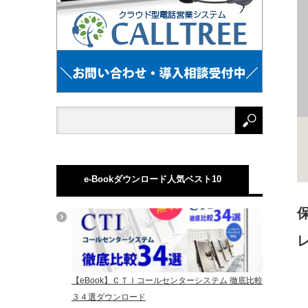
e-Bookダウンロード人気ベスト10
【eBook】ＣＴＩコールセンターシステム 徹底比較
３４選ダウンロード