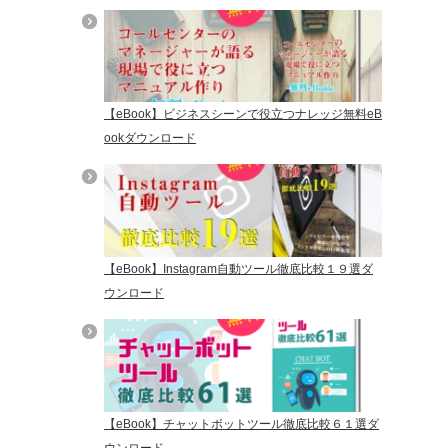
【eBook】ビジネスシーンで役立つナレッジ無料eB
ookダウンロード
【eBook】Instagram自動ツール徹底比較１９選ダ
ウンロード
【eBook】チャットボットツール徹底比較６１選ダ
ウンロード