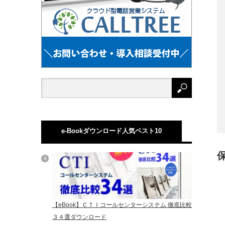
e-Bookダウンロード人気ベスト10
【eBook】ＣＴＩコールセンターシステム 徹底比較
３４選ダウンロード