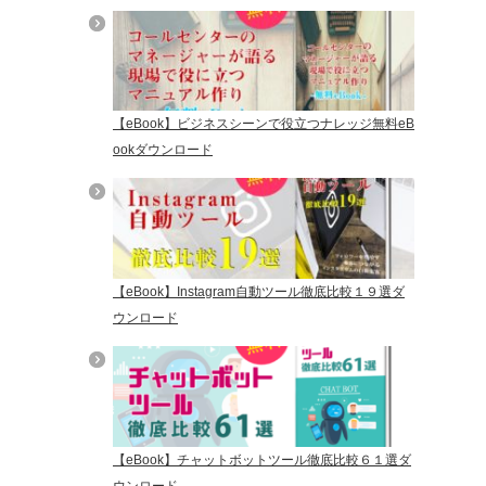
【eBook】ビジネスシーンで役立つナレッジ無料eB
ookダウンロード
【eBook】Instagram自動ツール徹底比較１９選ダ
ウンロード
【eBook】チャットボットツール徹底比較６１選ダ
ウンロード