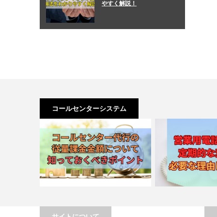
やすく解説！
コールセンターシステム
next
サイトについて