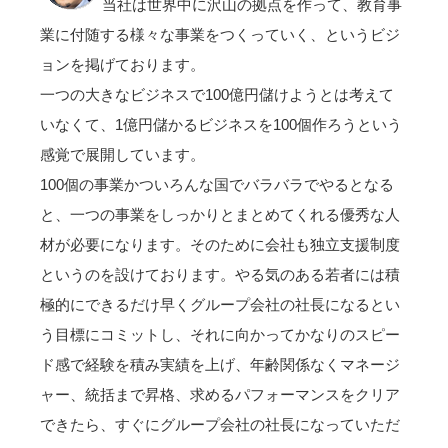
当社は世界中に沢山の拠点を作って、教育事
業に付随する様々な事業をつくっていく、というビジ
ョンを掲げております。
一つの大きなビジネスで100億円儲けようとは考えて
いなくて、1億円儲かるビジネスを100個作ろうという
感覚で展開しています。
100個の事業かついろんな国でバラバラでやるとなる
と、一つの事業をしっかりとまとめてくれる優秀な人
材が必要になります。そのために会社も独立支援制度
というのを設けております。やる気のある若者には積
極的にできるだけ早くグループ会社の社長になるとい
う目標にコミットし、それに向かってかなりのスピー
ド感で経験を積み実績を上げ、年齢関係なくマネージ
ャー、統括まで昇格、求めるパフォーマンスをクリア
できたら、すぐにグループ会社の社長になっていただ