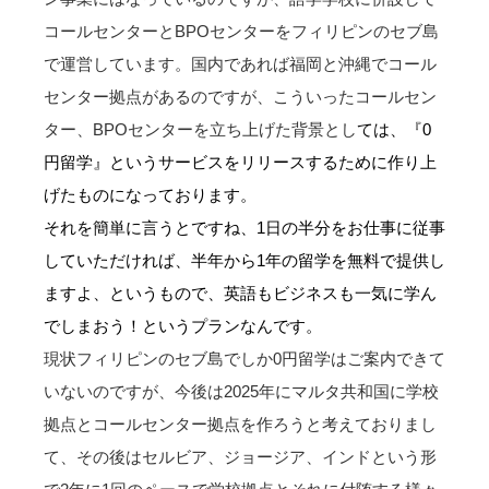
コールセンターとBPOセンターをフィリピンのセブ島
で運営しています。国内であれば福岡と沖縄でコール
センター拠点があるのですが、こういったコールセン
ター、BPOセンターを立ち上げた背景とし
ては、『0
円留学』というサービスをリリースするために作り上
げたものになっております。
それを簡単に言うとですね、1日の半分をお仕事に従事
していただければ、半年から1年の留学を無料で提供し
ますよ、というもので、英語もビジネスも一気に学ん
でしまおう！というプランなんです。
現状フィリピンのセブ島でしか0円留学はご案内できて
いないのですが、今後は2025年にマルタ共和国に学校
拠点とコールセンター拠点を作ろうと考えておりまし
て、その後はセルビア、ジョージア、インドという形