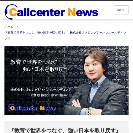
menu
ホーム
『教育で世界をつなぐ、強い日本を取り戻す』 株式会社ストロングジャパンホールディン
グス
『教育で世界をつなぐ、強い日本を取り戻す』