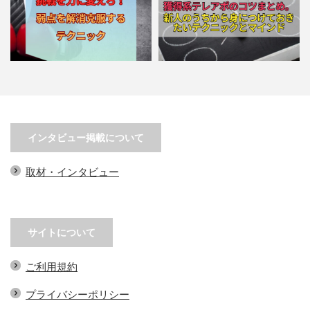
獲得系テレアポのコツまとめ。新
コールセンターでの成約率を劇的
人のうちから身につけておき…
に向上させる方法！営業トー…
インタビュー掲載について
取材・インタビュー
サイトについて
ご利用規約
プライバシーポリシー