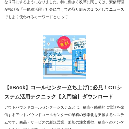
なり耳にするようになりました。特に働き方改革に関しては、安倍総理
が掲げる「一億総活躍」社会に向けての取り組みの１つとしてニュース
でもよく使われるキーワードとなって…
【eBook】コールセンター立ち上げに必見！CTIシ
ステム活用テクニック【入門編】ダウンロード
アウトバウンドコールセンターシステムとは、顧客へ能動的に電話を発
信するアウトバウンドコールセンターの業務の効率化を支援するシステ
ムです。商品・サービスの新規営業、追加の注文獲得、顧客へのアンケ