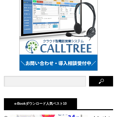
e-Bookダウンロード人気ベスト10