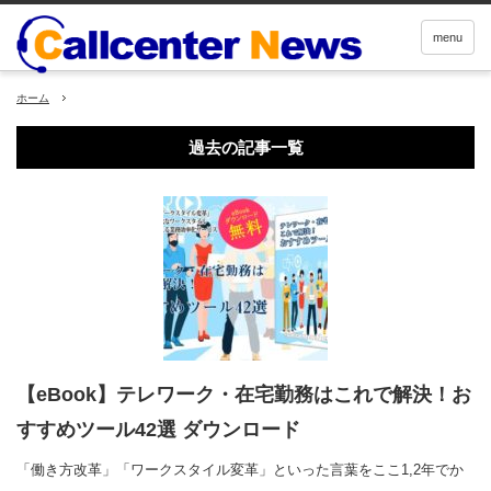
menu
ホーム
過去の記事一覧
【eBook】テレワーク・在宅勤務はこれで解決！お
すすめツール42選 ダウンロード
「働き方改革」「ワークスタイル変革」といった言葉をここ1,2年でか