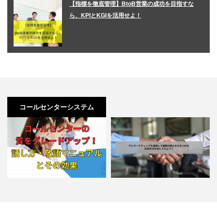
【指標を徹底管理】BtoB営業の成功を目指すな
ら、KPIとKGIを活用せよ！
コールセンターシステム
コールセンターの質をグレードア
テレマーケティングを運用して顧