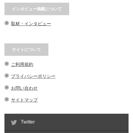
ップ！話し方・敬語マニュア…
客の関心を引きつける営業手…
インタビュー掲載について
取材・インタビュー
サイトについて
ご利用規約
プライバシーポリシー
お問い合わせ
サイトマップ
Twitter