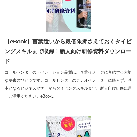
【eBook】言葉遣いから最低限押さえておくタイピ
ングスキルまで収録！新人向け研修資料ダウンロー
ド
コールセンターのオペレーション品質は、企業イメージに直結する大切
な要素のひとつです。コールセンターのテレオペレーターに限らず、基
本となるビジネスマナーからタイピングスキルまで、新人向け研修に是
非ご活用ください。eBook…