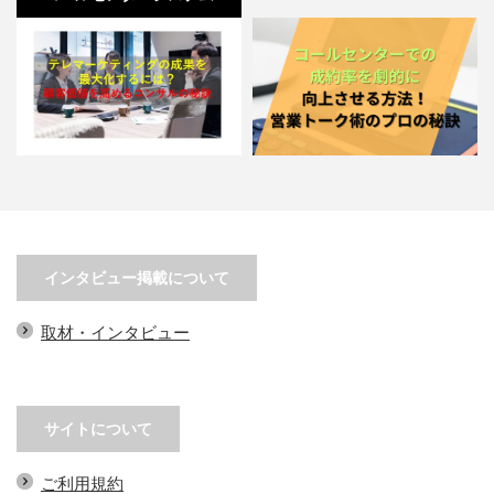
テレマーケティングの成果を最大
コールセンターでの成約率を劇的
化するには？顧客価値を高め…
に向上させる方法！営業トー…
インタビュー掲載について
取材・インタビュー
サイトについて
ご利用規約