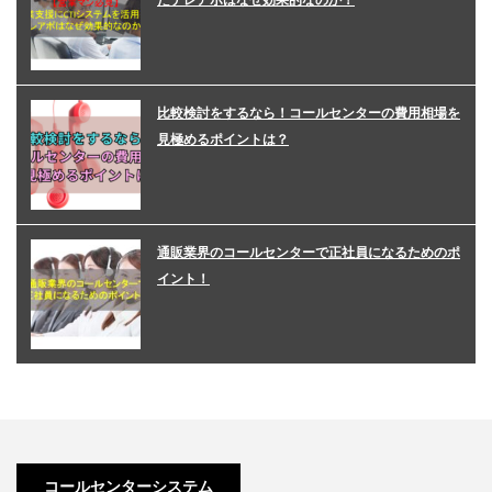
たテレアポはなぜ効果的なのか！
比較検討をするなら！コールセンターの費用相場を
見極めるポイントは？
通販業界のコールセンターで正社員になるためのポ
イント！
コールセンターシステム