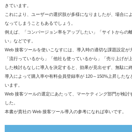
きています。
これにより、ユーザーの選択肢が多様になりましたが、場合に
なってしまうこともあるでしょう。
例えば、「コンバージョン率をアップしたい」「サイトからの
い」などです。
Web 接客ツールを使いこなすには、導入時の適切な課題設定が
「流行っているから」「他社も使っているから」「売り上げが
した検討もなしに導入を決定すると、効果が見出せず、無駄に
導入によって購入率や有料会員登録率が 120～150%上昇し
います。
Web 接客ツールの選定にあたって、マーケティング部門が検
した。
本書が貴社の Web 接客ツール導入の参考になれば幸いです。