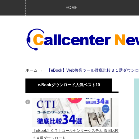
HOME
ホーム
【eBook】Web接客ツール徹底比較３１選ダウン
e-Bookダウンロード人気ベスト10
【eBook】ＣＴＩコールセンターシステム 徹底比較
３４選ダウンロード