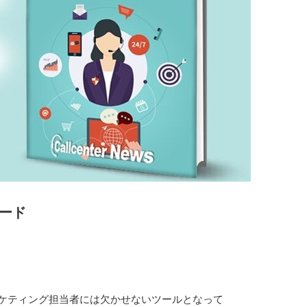
ロード
。
ーケティング担当者には欠かせないツールとなって