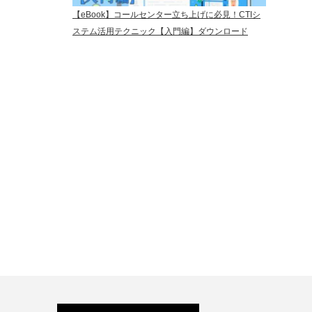
【eBook】コールセンター立ち上げに必見！CTIシ
ステム活用テクニック【入門編】ダウンロード