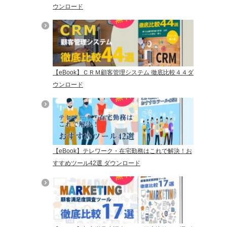
ウンロード
【eBook】ＣＲＭ顧客管理システム 徹底比較４４ダ
ウンロード
【eBook】テレワーク・在宅勤務はこれで解決！お
すすめツール42選 ダウンロード