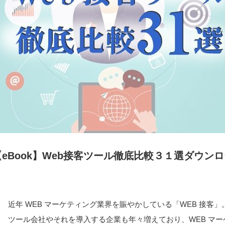
【eBook】Web接客ツール徹底比較３１選ダウン
近年 WEB マーケティング業界を賑やかしている「WEB 接客」
ツール会社やそれを導入する企業も年々増えており、WEB マ