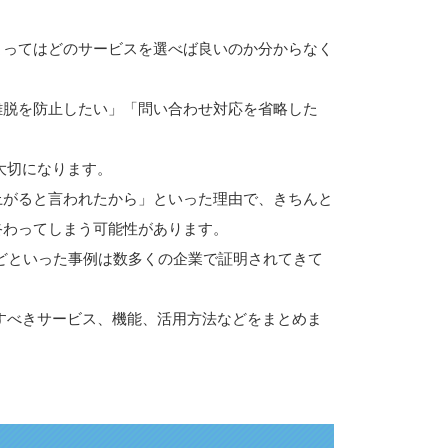
よってはどのサービスを選べば良いのか分からなく
離脱を防止したい」「問い合わせ対応を省略した
大切になります。
上がると言われたから」といった理由で、きちんと
終わってしまう可能性があります。
たなどといった事例は数多くの企業で証明されてきて
討すべきサービス、機能、活用方法などをまとめま