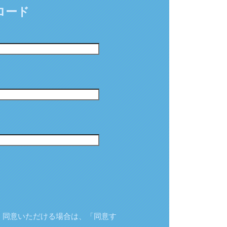
ロード
、同意いただける場合は、「同意す