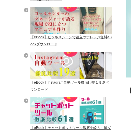
【eBook】ビジネスシーンで役立つナレッジ無料eB
ookダウンロード
【eBook】Instagram自動ツール徹底比較１９選ダ
ウンロード
【eBook】チャットボットツール徹底比較６１選ダ