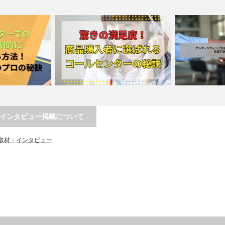
インタビュー掲載について
成約率を劇的に向
驚きの満足度！商品購入者に選ばれる
テレマーケティ
取材・インタビュー
営業トー…
コールセンターの秘訣
関心を引