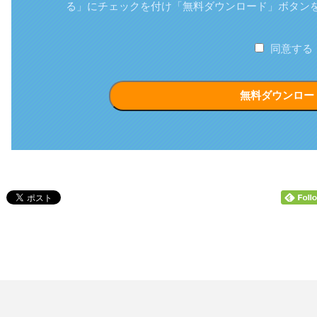
る」にチェックを付け「無料ダウンロード」ボタン
同意する