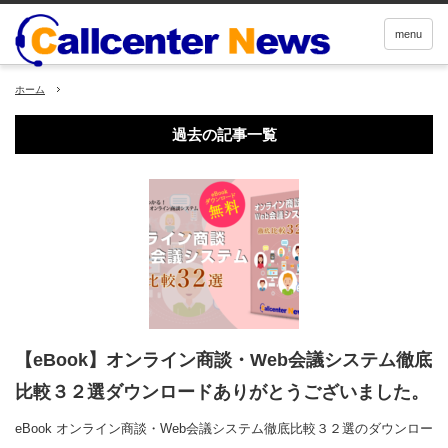
menu
ホーム
過去の記事一覧
【eBook】オンライン商談・Web会議システム徹底
比較３２選ダウンロードありがとうございました。
eBook オンライン商談・Web会議システム徹底比較３２選のダウンロー