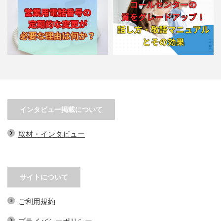
営業用電話番号の定期的な変更が
コールセンターの質をグレードア
必要な理由は何か？
ップ！話し方・敬語マニュア…
インタビュー掲載について
取材・インタビュー
サイトについて
ご利用規約