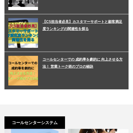
【CS担当者必見】カスタマーサポートと顧客満足
度ランキングの関連性を探る
コールセンターでの 成約率を劇的に 向上させる方
法！ 営業トーク術のプロの秘訣
コールセンターシステム