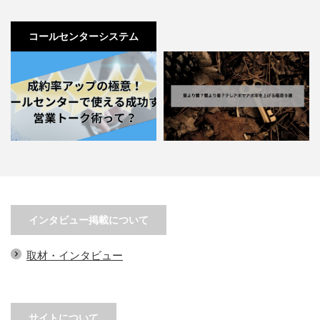
コールセンターシステム
成約率アップの極意！コールセン
量より質？質より量？テレアポで
ターで使える成功する営業ト…
アポ率を上げる極意９選
インタビュー掲載について
取材・インタビュー
サイトについて